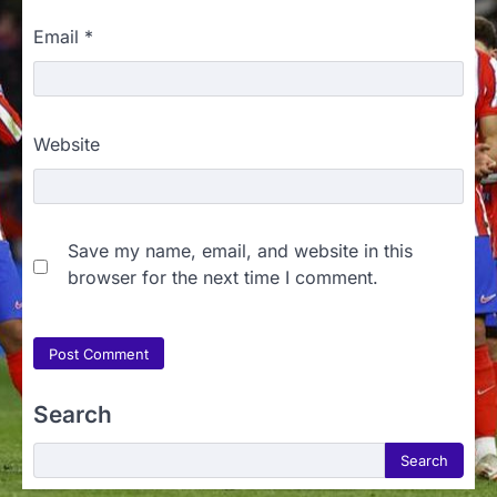
Email
*
Website
Save my name, email, and website in this
browser for the next time I comment.
Search
Search
Search