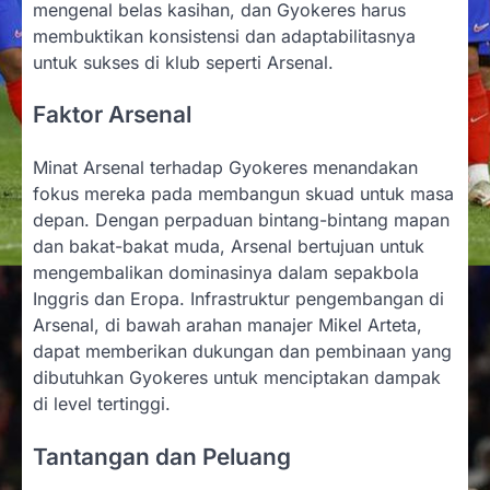
mengenal belas kasihan, dan Gyokeres harus
membuktikan konsistensi dan adaptabilitasnya
untuk sukses di klub seperti Arsenal.
Faktor Arsenal
Minat Arsenal terhadap Gyokeres menandakan
fokus mereka pada membangun skuad untuk masa
depan. Dengan perpaduan bintang-bintang mapan
dan bakat-bakat muda, Arsenal bertujuan untuk
mengembalikan dominasinya dalam sepakbola
Inggris dan Eropa. Infrastruktur pengembangan di
Arsenal, di bawah arahan manajer Mikel Arteta,
dapat memberikan dukungan dan pembinaan yang
dibutuhkan Gyokeres untuk menciptakan dampak
di level tertinggi.
Tantangan dan Peluang