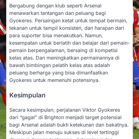
Bergabung dengan klub seperti Arsenal
menawarkan tantangan dan peluang bagi
Gyokeres. Persaingan ketat untuk tempat bermain,
tekanan untuk tampil konsisten, dan harapan dari
para suporter bisa menakutkan. Namun,
kesempatan untuk berlatih dan belajar dari pemain-
pemain berpengalaman, bersaing di kompetisi
kelas atas. Dan meningkatkan permainannya di
bawah bimbingan pelatih kelas atas adalah
peluang berharga yang bisa dimanfaatkan
Gyokeres untuk memenuhi potensinya.
Kesimpulan
Secara kesimpulan, perjalanan Viktor Gyokeres
dari “gagal” di Brighton menjadi target potensial
bagi Arsenal adalah bukti ketekunan dan bakatnya.
Meskipun jalan menuju sukses di level tertinggi