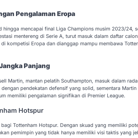
dengan Pengalaman Eropa
d hingga mencapai final Liga Champions musim 2023/24, s
estasi mentereng di Serie A, turut masuk dalam daftar calon
n di kompetisi Eropa dan dianggap mampu membawa Tott
n Jangka Panjang
ssell Martin, mantan pelatih Southampton, masuk dalam rada
l dengan pendekatan defensif yang solid, sementara Martin
m memiliki pengalaman signifikan di Premier League.
enham Hotspur
l bagi Tottenham Hotspur.
Dengan skuad yang memiliki pote
kan pemimpin yang tidak hanya memiliki visi taktis yang je