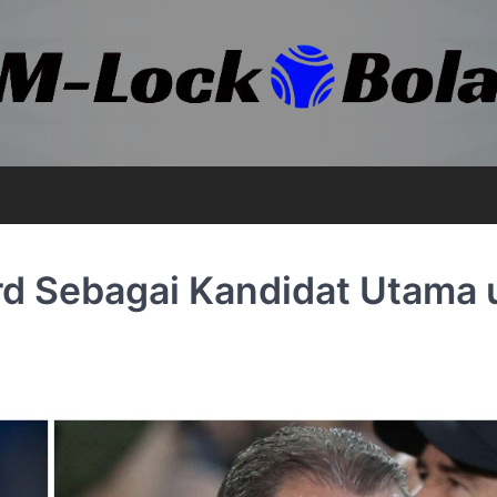
d Sebagai Kandidat Utama 