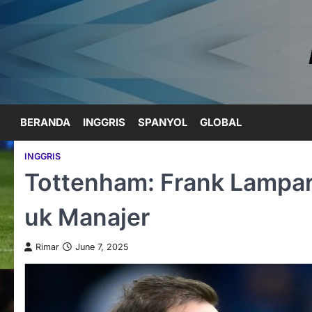
Skip
to
content
BERANDA
INGGRIS
SPANYOL
GLOBAL
INGGRIS
Tottenham: Frank Lampar
uk Manajer
Rimar
June 7, 2025