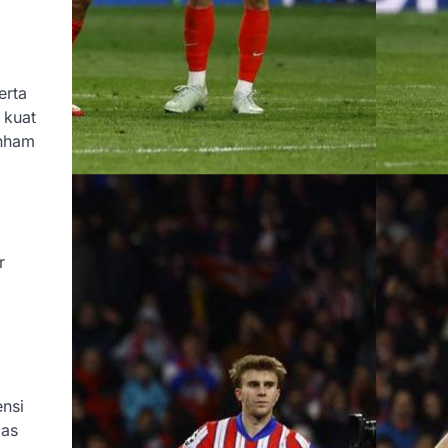
erta
 kuat
enham
r
nsi
las