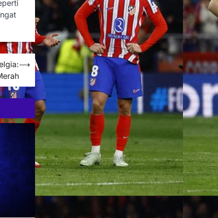
perti
angat
lgia:
⟶
Merah