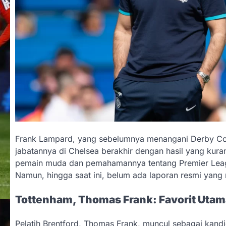
Frank Lampard, yang sebelumnya menangani Derby Cou
jabatannya di Chelsea berakhir dengan hasil yang 
pemain muda dan pemahamannya tentang Premier Leag
Namun, hingga saat ini, belum ada laporan resmi yang
Tottenham, Thomas Frank: Favorit Uta
Pelatih Brentford, Thomas Frank, muncul sebagai kand