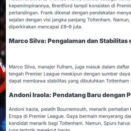
kepemimpinannya, Brentford tampil konsisten di Prem
pertandingan.
Frank dikenal dengan pendekatan men
sejalan dengan visi jangka panjang Tottenham.
Namun, 
diperkirakan mencapai £8–9 juta.
Marco Silva: Pengalaman dan Stabilitas 
Marco Silva, manajer Fulham, juga masuk dalam daftar
tengah Premier League meskipun dengan sumber daya 
dapat membawa stabilitas yang dibutuhkan Tottenham 
Andoni Iraola: Pendatang Baru dengan P
Andoni Iraola, pelatih Bournemouth, menarik perhatia
Eropa di Premier League.
Gaya bermain menyerang dan
kandidat menarik bagi Tottenham.
Namun, Spurs harus 
juga tertarik merekrut Iraola.