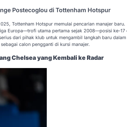
Ange Postecoglou di Tottenham Hotspur
2025, Tottenham Hotspur memulai pencarian manajer baru.
iga Europa—trofi utama pertama sejak 2008—posisi ke-17 
erius dari pihak klub untuk mengambil langkah baru dalam
sebagai calon pengganti di kursi manajer.
ang Chelsea yang Kembali ke Radar