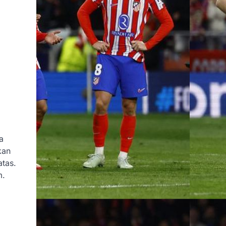
a
kan
tas.
m.