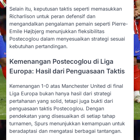
Selain itu, keputusan taktis seperti memasukkan
Richarlison untuk peran defensif dan
mengandalkan pengalaman pemain seperti Pierre-
Emile Højbjerg menunjukkan fleksibilitas
Postecoglou dalam menyesuaikan strategi sesuai
kebutuhan pertandingan.
Kemenangan Postecoglou di Liga
Europa: Hasil dari Penguasaan Taktis
Kemenangan 1-0 atas Manchester United di final
Liga Europa bukan hanya hasil dari strategi
pertahanan yang solid, tetapi juga bukti dari
penguasaan taktis Postecoglou.
Dengan
pendekatan yang disesuaikan di setiap tahap
turnamen, Spurs menunjukkan kemampuan untuk
beradaptasi dan mengatasi berbagai tantangan.