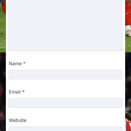
Name
*
Email
*
Website