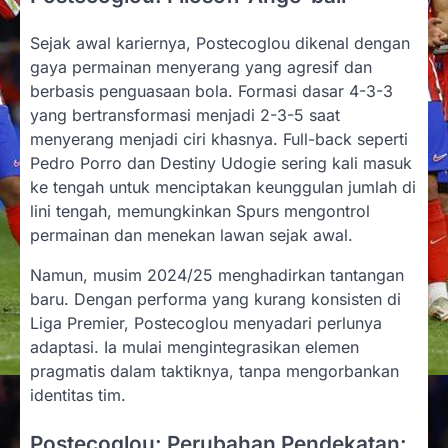
Sejak awal kariernya, Postecoglou dikenal dengan
gaya permainan menyerang yang agresif dan
berbasis penguasaan bola.
Formasi dasar 4-3-3
yang bertransformasi menjadi 2-3-5 saat
menyerang menjadi ciri khasnya.
Full-back seperti
Pedro Porro dan Destiny Udogie sering kali masuk
ke tengah untuk menciptakan keunggulan jumlah di
lini tengah, memungkinkan Spurs mengontrol
permainan dan menekan lawan sejak awal.
Namun, musim 2024/25 menghadirkan tantangan
baru.
Dengan performa yang kurang konsisten di
Liga Premier, Postecoglou menyadari perlunya
adaptasi.
Ia mulai mengintegrasikan elemen
pragmatis dalam taktiknya, tanpa mengorbankan
identitas tim.
Postecoglou: Perubahan Pendekatan: