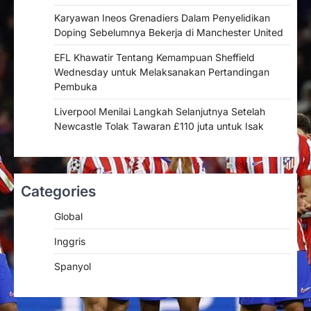
Karyawan Ineos Grenadiers Dalam Penyelidikan
Doping Sebelumnya Bekerja di Manchester United
EFL Khawatir Tentang Kemampuan Sheffield
Wednesday untuk Melaksanakan Pertandingan
Pembuka
Liverpool Menilai Langkah Selanjutnya Setelah
Newcastle Tolak Tawaran £110 juta untuk Isak
Categories
Global
Inggris
Spanyol