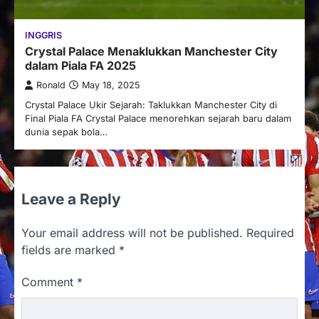
INGGRIS
Crystal Palace Menaklukkan Manchester City
dalam Piala FA 2025
Ronald
May 18, 2025
Crystal Palace Ukir Sejarah: Taklukkan Manchester City di
Final Piala FA Crystal Palace menorehkan sejarah baru dalam
dunia sepak bola…
Leave a Reply
Your email address will not be published.
Required
fields are marked
*
Comment
*