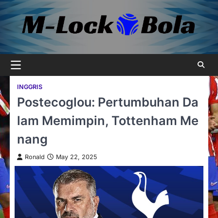
Skip
to
content
INGGRIS
Postecoglou: Pertumbuhan Da
lam Memimpin, Tottenham Me
nang
Ronald
May 22, 2025