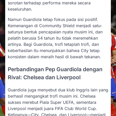
sorotan terhadap performa mereka secara
keseluruhan.
Namun Guardiola tetap fokus pada sisi positif.
Kemenangan di Community Shield menjadi satu-
satunya bentuk pencapaian nyata musim ini, dan
pelatih berusia 54 tahun itu tidak meremehkan
artinya. Bagi Guardiola, trofi tetaplah trofi, dan
keberhasilan itu menunjukkan bahwa City tetap
konsisten dalam meraih hasil di bawah tekanan.
Perbandingan Pep Guardiola dengan
Rival: Chelsea dan Liverpool
Guardiola juga menyebut dua klub Inggris lain yang
berhasil mengangkat trofi musim ini. Chelsea
sukses merebut Piala Super UEFA, sementara
Liverpool menjadi juara FIFA Club World Cup.
Ketiganya—City, Chelsea, dan Liverpool—menjadi