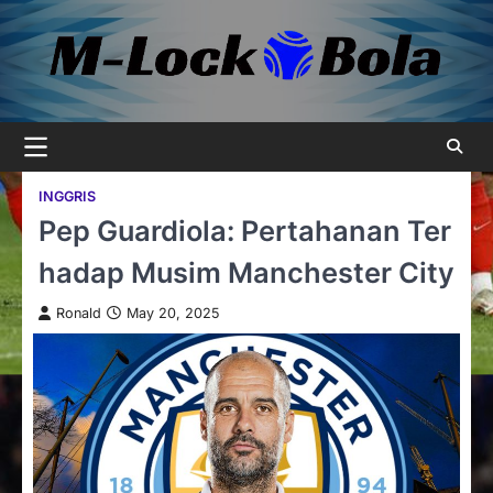
Skip
to
content
INGGRIS
Pep Guardiola: Pertahanan Ter
hadap Musim Manchester City
Ronald
May 20, 2025