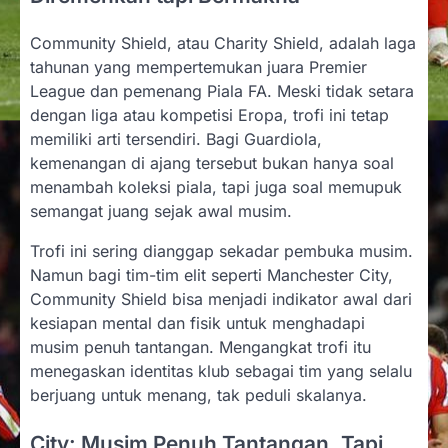
Community Shield, atau Charity Shield, adalah laga
tahunan yang mempertemukan juara Premier
League dan pemenang Piala FA. Meski tidak setara
dengan liga atau kompetisi Eropa, trofi ini tetap
memiliki arti tersendiri. Bagi Guardiola,
kemenangan di ajang tersebut bukan hanya soal
menambah koleksi piala, tapi juga soal memupuk
semangat juang sejak awal musim.
Trofi ini sering dianggap sekadar pembuka musim.
Namun bagi tim-tim elit seperti Manchester City,
Community Shield bisa menjadi indikator awal dari
kesiapan mental dan fisik untuk menghadapi
musim penuh tantangan. Mengangkat trofi itu
menegaskan identitas klub sebagai tim yang selalu
berjuang untuk menang, tak peduli skalanya.
City: Musim Penuh Tantangan, Tapi