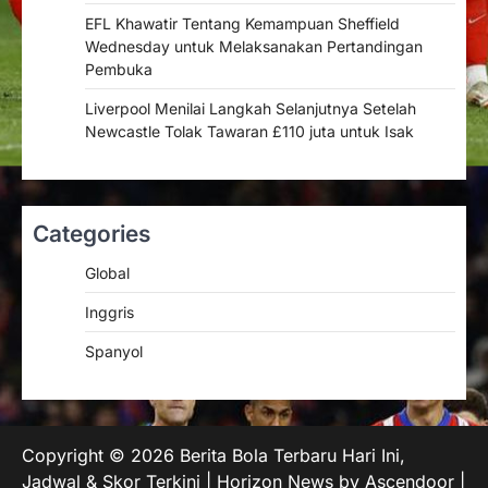
EFL Khawatir Tentang Kemampuan Sheffield
Wednesday untuk Melaksanakan Pertandingan
Pembuka
Liverpool Menilai Langkah Selanjutnya Setelah
Newcastle Tolak Tawaran £110 juta untuk Isak
Categories
Global
Inggris
Spanyol
Copyright © 2026
Berita Bola Terbaru Hari Ini,
Jadwal & Skor Terkini
| Horizon News by
Ascendoor
|