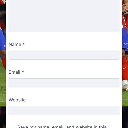
Name
*
Email
*
Website
Save my name, email, and website in this