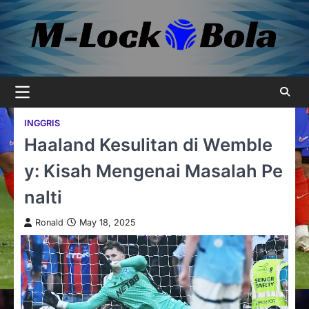
Skip
to
content
INGGRIS
Haaland Kesulitan di Wemble
y: Kisah Mengenai Masalah Pe
nalti
Ronald
May 18, 2025