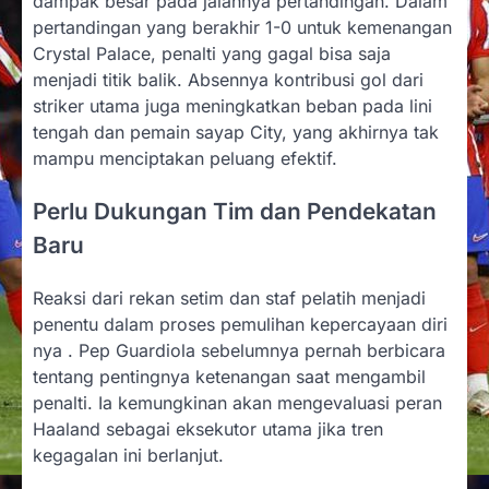
dampak besar pada jalannya pertandingan. Dalam
pertandingan yang berakhir 1-0 untuk kemenangan
Crystal Palace, penalti yang gagal bisa saja
menjadi titik balik. Absennya kontribusi gol dari
striker utama juga meningkatkan beban pada lini
tengah dan pemain sayap City, yang akhirnya tak
mampu menciptakan peluang efektif.
Perlu Dukungan Tim dan Pendekatan
Baru
Reaksi dari rekan setim dan staf pelatih menjadi
penentu dalam proses pemulihan kepercayaan diri
nya . Pep Guardiola sebelumnya pernah berbicara
tentang pentingnya ketenangan saat mengambil
penalti. Ia kemungkinan akan mengevaluasi peran
Haaland sebagai eksekutor utama jika tren
kegagalan ini berlanjut.