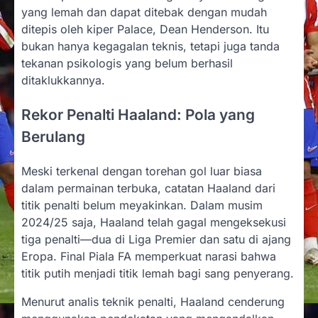
yang lemah dan dapat ditebak dengan mudah
ditepis oleh kiper Palace, Dean Henderson. Itu
bukan hanya kegagalan teknis, tetapi juga tanda
tekanan psikologis yang belum berhasil
ditaklukkannya.
Rekor Penalti Haaland: Pola yang
Berulang
Meski terkenal dengan torehan gol luar biasa
dalam permainan terbuka, catatan Haaland dari
titik penalti belum meyakinkan. Dalam musim
2024/25 saja, Haaland telah gagal mengeksekusi
tiga penalti—dua di Liga Premier dan satu di ajang
Eropa. Final Piala FA memperkuat narasi bahwa
titik putih menjadi titik lemah bagi sang penyerang.
Menurut analis teknik penalti, Haaland cenderung