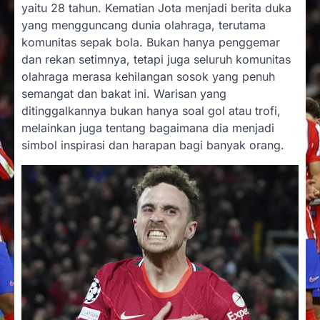
yaitu 28 tahun. Kematian Jota menjadi berita duka
yang mengguncang dunia olahraga, terutama
komunitas sepak bola. Bukan hanya penggemar
dan rekan setimnya, tetapi juga seluruh komunitas
olahraga merasa kehilangan sosok yang penuh
semangat dan bakat ini. Warisan yang
ditinggalkannya bukan hanya soal gol atau trofi,
melainkan juga tentang bagaimana dia menjadi
simbol inspirasi dan harapan bagi banyak orang.