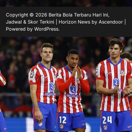
Copyright © 2026
Berita Bola Terbaru Hari Ini,
Jadwal & Skor Terkini
| Horizon News by
Ascendoor
|
Powered by
WordPress
.