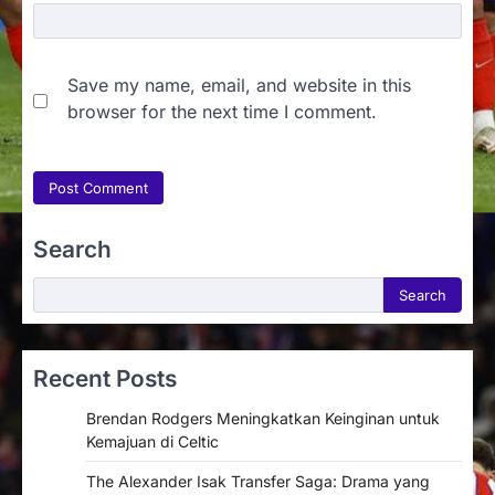
Save my name, email, and website in this
browser for the next time I comment.
Search
Search
Search
Recent Posts
Brendan Rodgers Meningkatkan Keinginan untuk
Kemajuan di Celtic
The Alexander Isak Transfer Saga: Drama yang