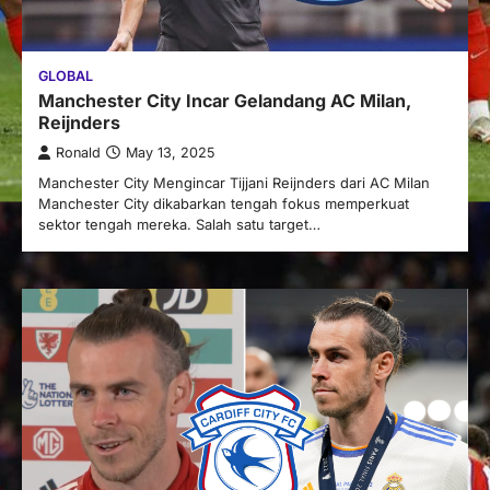
GLOBAL
Manchester City Incar Gelandang AC Milan,
Reijnders
Ronald
May 13, 2025
Manchester City Mengincar Tijjani Reijnders dari AC Milan
Manchester City dikabarkan tengah fokus memperkuat
sektor tengah mereka. Salah satu target…