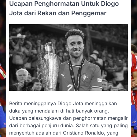
Ucapan Penghormatan Untuk Diogo
Jota dari Rekan dan Penggemar
Berita meninggalnya Diogo Jota meninggalkan
duka yang mendalam di hati banyak orang.
Ucapan belasungkawa dan penghormatan mengalir
dari berbagai penjuru dunia. Salah satu yang paling
menyentuh adalah dari Cristiano Ronaldo, yang