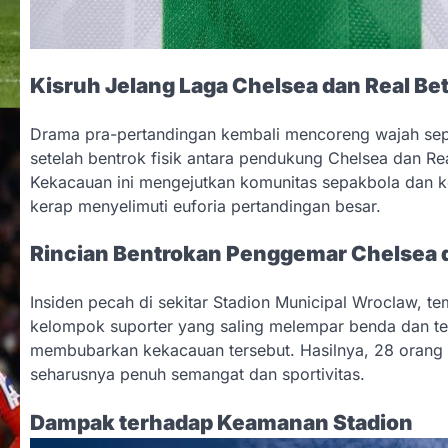
Kisruh Jelang Laga Chelsea dan Real Bet
Drama pra-pertandingan kembali mencoreng wajah sepa
setelah bentrok fisik antara pendukung Chelsea dan Re
Kekacauan ini mengejutkan komunitas sepakbola dan k
kerap menyelimuti euforia pertandingan besar.
Rincian Bentrokan Penggemar Chelsea d
Insiden pecah di sekitar Stadion Municipal Wroclaw, t
kelompok suporter yang saling melempar benda dan ter
membubarkan kekacauan tersebut. Hasilnya, 28 orang d
seharusnya penuh semangat dan sportivitas.
Dampak terhadap Keamanan Stadion