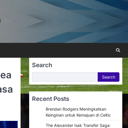
Search
Lea
Search
Search
asa
Recent Posts
Brendan Rodgers Meningkatkan
Keinginan untuk Kemajuan di Celtic
The Alexander Isak Transfer Saga: