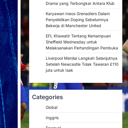
Drama yang Terbongkar Antara Klub
Karyawan Ineos Grenadiers Dalam
Penyelidikan Doping Sebelumnya
Bekerja di Manchester United
EFL Khawatir Tentang Kemampuan
Sheffield Wednesday untuk
Melaksanakan Pertandingan Pembuka
Liverpool Menilai Langkah Selanjutnya
Setelah Newcastle Tolak Tawaran £110
juta untuk Isak
Categories
Global
Inggris
Spanyol