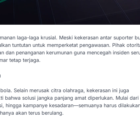
manan laga-laga krusial. Meski kekerasan antar suporter b
ulkan tuntutan untuk memperketat pengawasan. Pihak otorit
manan dan penanganan kerumunan guna mencegah insiden ser
ar tetap terjaga.
a
ola. Selain merusak citra olahraga, kekerasan ini juga
i bahwa solusi jangka panjang amat diperlukan. Mulai dari
asi, hingga kampanye kesadaran—semuanya harus dilakukan
hanya akan terus berulang.