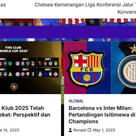
tas
Chelsea Kemenangan Liga Konferensi Jalur 
Konvens
GLOBAL
Barcelona vs Inter Milan:
a Klub 2025 Telah
Pertandingan Isitimewa di
kat: Perspektif dan
Champions
Ronald
May 1, 2025
e 14, 2025