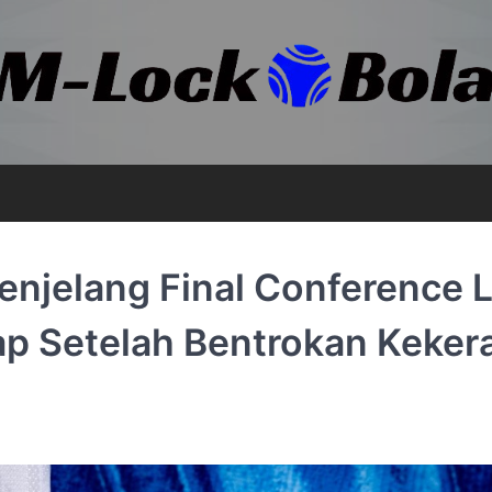
enjelang Final Conference 
p Setelah Bentrokan Keker