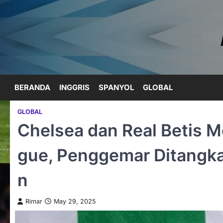
Skip
to
content
BERANDA
INGGRIS
SPANYOL
GLOBAL
GLOBAL
Chelsea dan Real Betis M
gue, Penggemar Ditangka
n
Rimar
May 29, 2025