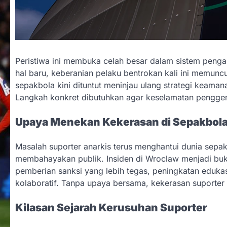
Peristiwa ini membuka celah besar dalam sistem penga
hal baru, keberanian pelaku bentrokan kali ini memunc
sepakbola kini dituntut meninjau ulang strategi kea
Langkah konkret dibutuhkan agar keselamatan penggem
Upaya Menekan Kekerasan di Sepakbol
Masalah suporter anarkis terus menghantui dunia sepakb
membahayakan publik. Insiden di Wroclaw menjadi bukt
pemberian sanksi yang lebih tegas, peningkatan eduk
kolaboratif. Tanpa upaya bersama, kekerasan suporter 
Kilasan Sejarah Kerusuhan Suporter