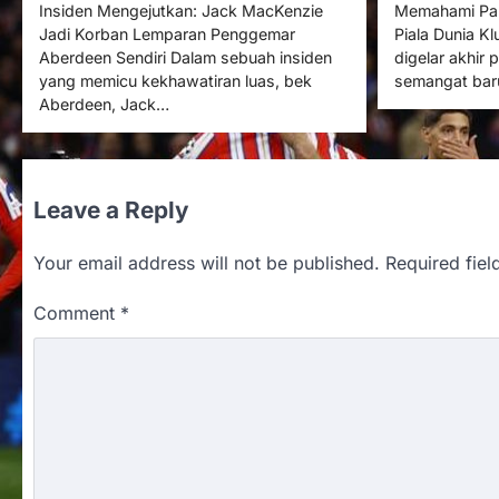
Insiden Mengejutkan: Jack MacKenzie
Memahami Pan
Jadi Korban Lemparan Penggemar
Piala Dunia Kl
Aberdeen Sendiri Dalam sebuah insiden
digelar akhir
yang memicu kekhawatiran luas, bek
semangat bar
Aberdeen, Jack…
Leave a Reply
Your email address will not be published.
Required fie
Comment
*