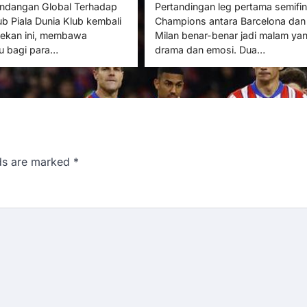
Pertandingan leg pertama semifin
dangan Global Terhadap
Champions antara Barcelona dan 
ub Piala Dunia Klub kembali
Milan benar-benar jadi malam ya
 pekan ini, membawa
drama dan emosi. Dua…
u bagi para…
lds are marked
*