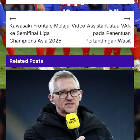
Post
⟵
⟶
Kawasaki Frontale Melaju
Video Assistant atau VAR
navigation
ke Semifinal Liga
pada Penentuan
Champions Asia 2025
Pertandingan Wasit
Related Posts