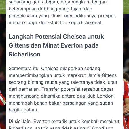
sepanjang garis depan, digabungkan dengan
keterampilan dribbling yang tajam dan
penyelesaian yang klinis, menjadikannya prospek
menarik bagi klub-klub top seperti Arsenal.
Langkah Potensial Chelsea untuk
Gittens dan Minat Everton pada
Richarlison
Sementara itu, Chelsea dilaporkan sedang
mempertimbangkan untuk merekrut Jamie Gittens,
seorang bintang muda yang talentanya tidak luput
dari perhatian. Transfer potensial tersebut dapat
mengguncang dinamika antara dua klub London,
menambah bahan bakar persaingan yang sudah
begitu dalam.
Di sisi lain, Everton tertarik untuk kembali merekrut
Richarlison, sosok yang tidak asing di Goodison