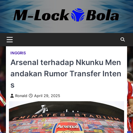
Skip
to
content
INGGRIS
Arsenal terhadap Nkunku Men
andakan Rumor Transfer Inten
s
Ronald
April 29, 2025