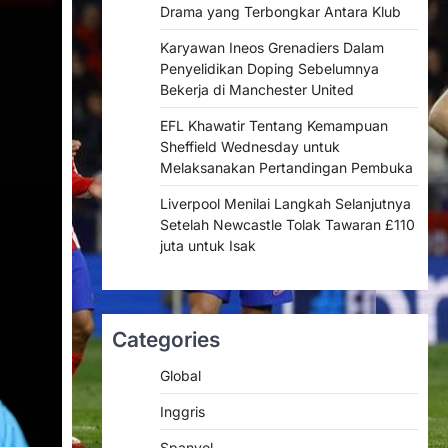
Drama yang Terbongkar Antara Klub
Karyawan Ineos Grenadiers Dalam
Penyelidikan Doping Sebelumnya
Bekerja di Manchester United
EFL Khawatir Tentang Kemampuan
Sheffield Wednesday untuk
Melaksanakan Pertandingan Pembuka
Liverpool Menilai Langkah Selanjutnya
Setelah Newcastle Tolak Tawaran £110
juta untuk Isak
Categories
Global
Inggris
Spanyol