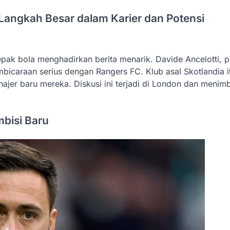
Langkah Besar dalam Karier dan Potensi
pak bola menghadirkan berita menarik. Davide Ancelotti, p
embicaraan serius dengan Rangers FC. Klub asal Skotlandia i
jer baru mereka. Diskusi ini terjadi di London dan menim
mbisi Baru