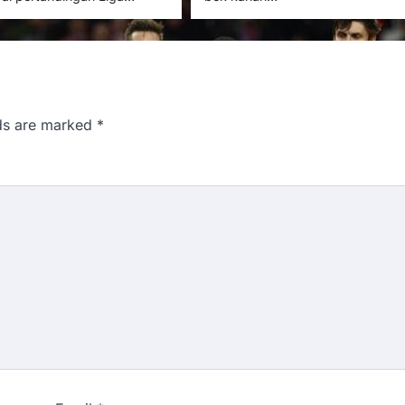
lds are marked
*