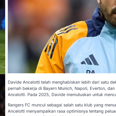
Davide Ancelotti telah menghabiskan lebih dari satu dek
pernah bekerja di Bayern Munich, Napoli, Everton, dan
Ancelotti. Pada 2025, Davide memutuskan untuk menca
Rangers FC muncul sebagai salah satu klub yang menu
Ancelotti menyampaikan rasa optimisnya tentang peluang