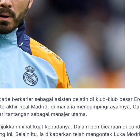
ade berkarier sebagai asisten pelatih di klub-klub besar Er
 terakhir Real Madrid, di mana ia mendampingi ayahnya, Ca
ri tantangan sebagai manajer utama.
njukkan minat kuat kepadanya. Dalam pembicaraan di Lon
 ini. Selain itu, ia dikabarkan telah mengontak Luka Modri