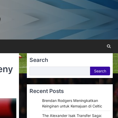
Search
eny
Search
Search
Recent Posts
Brendan Rodgers Meningkatkan
Keinginan untuk Kemajuan di Celtic
The Alexander Isak Transfer Saga: