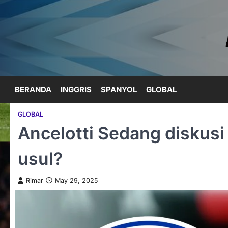
Skip
to
content
BERANDA
INGGRIS
SPANYOL
GLOBAL
GLOBAL
Ancelotti Sedang diskus
usul?
Rimar
May 29, 2025