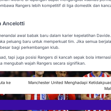
embawa Rangers lebih kompetitif di liga domestik dan kanc
 Ancelotti
enandai awal babak baru dalam karier kepelatihan Davide.
uka peluang baru untuk memperkuat tim. Jika semua berjal
s besar bagi perkembangan klub.
ad, tapi juga posisi Rangers di kancah sepak bola internasi
sa mengubah wajah Rangers secara signifikan.
uta ke
Manchester United Menghadapi Ketidakpuas
Mal