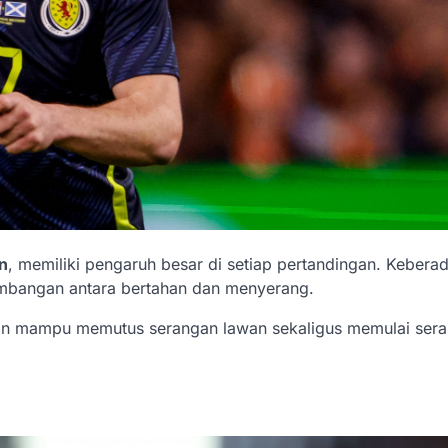
n
, memiliki pengaruh besar di setiap pertandingan. Kebera
eimbangan antara bertahan dan menyerang.
 dan mampu memutus serangan lawan sekaligus memulai ser