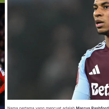
Nama pertama yang mencuat adalah
Marcus Rashford