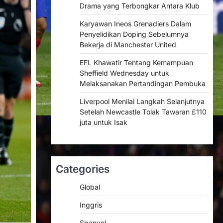
Drama yang Terbongkar Antara Klub
Karyawan Ineos Grenadiers Dalam
Penyelidikan Doping Sebelumnya
Bekerja di Manchester United
EFL Khawatir Tentang Kemampuan
Sheffield Wednesday untuk
Melaksanakan Pertandingan Pembuka
Liverpool Menilai Langkah Selanjutnya
Setelah Newcastle Tolak Tawaran £110
juta untuk Isak
Categories
Global
Inggris
Spanyol