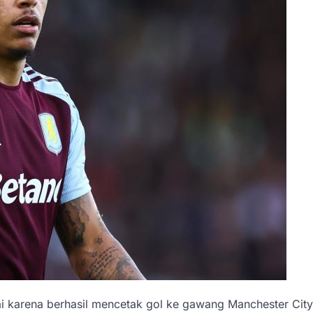
 karena berhasil mencetak gol ke gawang Manchester Cit