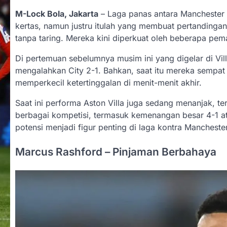
M-Lock Bola, Jakarta
– Laga panas antara Manchester C
kertas, namun justru itulah yang membuat pertandingan i
tanpa taring. Mereka kini diperkuat oleh beberapa pema
Di pertemuan sebelumnya musim ini yang digelar di Vill
mengalahkan City 2-1. Bahkan, saat itu mereka sempat
memperkecil ketertinggalan di menit-menit akhir.
Saat ini performa Aston Villa juga sedang menanjak, te
berbagai kompetisi, termasuk kemenangan besar 4-1 at
potensi menjadi figur penting di laga kontra Manchest
Marcus Rashford – Pinjaman Berbahaya