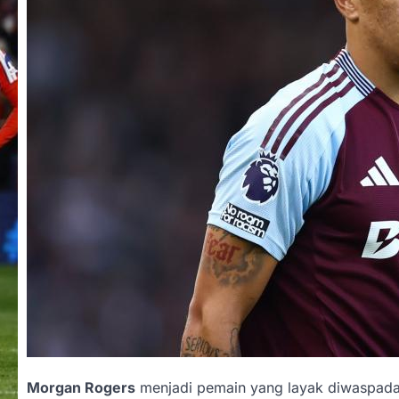
Morgan Rogers
menjadi pemain yang layak diwaspadai