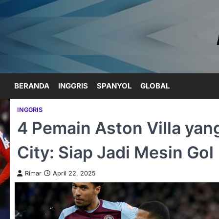
Skip
to
content
BERANDA
INGGRIS
SPANYOL
GLOBAL
INGGRIS
4 Pemain Aston Villa ya
City: Siap Jadi Mesin Gol
Rimar
April 22, 2025