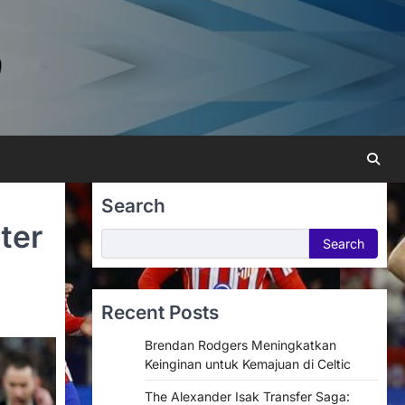
Search
ter
Search
Search
Recent Posts
Brendan Rodgers Meningkatkan
Keinginan untuk Kemajuan di Celtic
The Alexander Isak Transfer Saga: