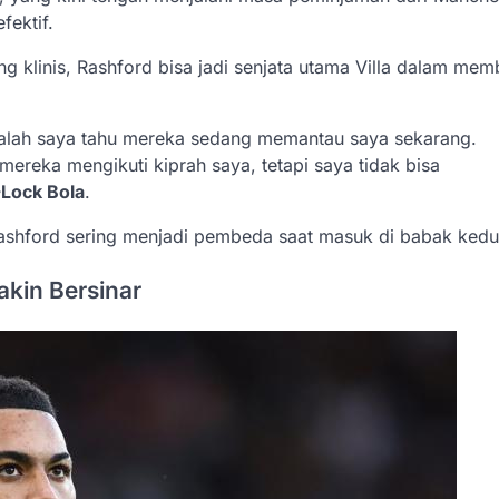
fektif.
g klinis, Rashford bisa jadi senjata utama Villa dalam me
adalah saya tahu mereka sedang memantau saya sekarang.
reka mengikuti kiprah saya, tetapi saya tidak bisa
Lock Bola
.
Rashford sering menjadi pembeda saat masuk di babak kedu
kin Bersinar