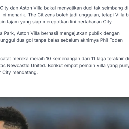
ity dan Aston Villa bakal menyajikan duel tak seimbang di
ni menarik. The Citizens boleh jadi unggulan, tetapi Villa 
in tajam yang siap merepotkan lini pertahanan City.
a Park, Aston Villa berhasil mengejutkan publik dengan
 unggul dua gol tanpa balas sebelum akhirnya Phil Foden
rcatat mereka meraih 10 kemenangan dari 11 laga terakhir d
as Newcastle United. Berikut empat pemain Villa yang pun
er City mendatang.