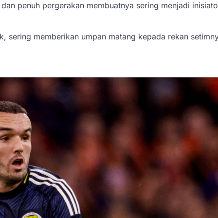
dan penuh pergerakan membuatnya sering menjadi inisiato
aik, sering memberikan umpan matang kepada rekan setimny