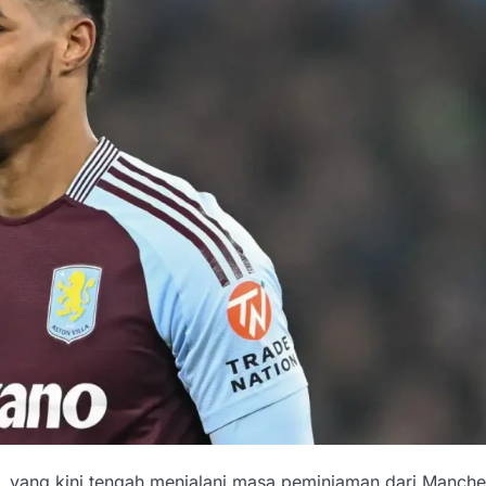
, yang kini tengah menjalani masa peminjaman dari Manche