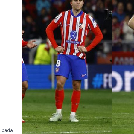
y pada